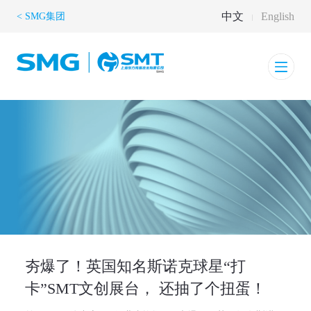
中文
English
< SMG集团
夯爆了！英国知名斯诺克球星“打
卡”SMT文创展台， 还抽了个扭蛋！