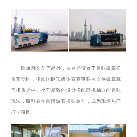
除旗舰文创产品外，展台还设置了趣味徽章扭
蛋互动区，多款国际顶级体育赛事联名文创徽章藏
于扭蛋之中。小巧精致的设计搭配随机抽取的趣味
玩法，吸引各年龄段游客排队参与，成为现场热门
打卡项目。