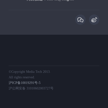
©️Copyright Media Tech 2013.
All rights reserved.
沪ICP备10019291号-5
沪公网安备 31010602003727号