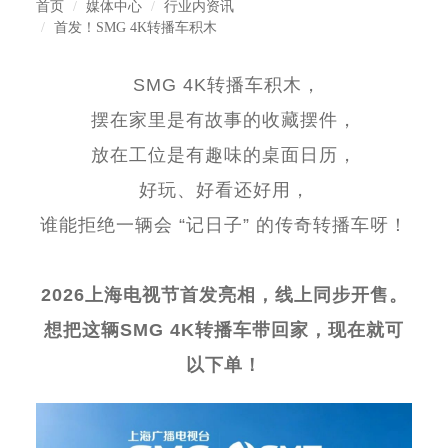
首页
媒体中心
行业内资讯
首发！SMG 4K转播车积木
SMG 4K
转播车积木，
摆在家里是有故事的收藏摆件，
放在工位是有趣味的桌面日历，
好玩、好看还好用，
谁能拒绝一辆会
“
记日子
”
的传奇转播车呀！
2026
上海电视节首发亮相，线上同步开售。
想把这辆
SMG 4K
转播车带回家，现在就可
以下单！