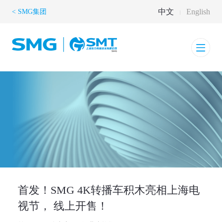
中文
English
< SMG集团
首发！SMG 4K转播车积木亮相上海电
视节， 线上开售！