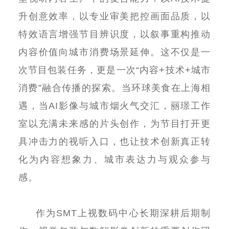
升创意效率，以专业审美把控画面品质，以
特效语言增强节目辨识度，以叙事重构推动
内容价值向城市消费场景延伸。这不仅是一
次节目包装任务，更是一次
“
内容
+
技术
+
城市
消费
”
融合传播的探索。当环球美食在上海相
遇，当
AI
影像与城市烟火气交汇，丽璟工作
室以充满未来感的片头创作，为节目打开更
具冲击力的视听入口，也让技术创新真正转
化为内容想象力、城市表达力与观众参与
感。
作为
SMT
上视数码中心长期深耕后期制