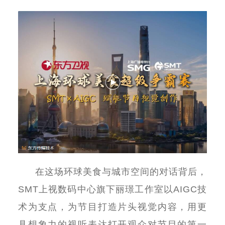
在这场环球美食与城市空间的对话背后，
SMT
上视数码中心旗下丽璟工作室以
AIGC
技
术为支点，为节目打造片头视觉内容，用更
具想象力的视听表达打开观众对节目的第一