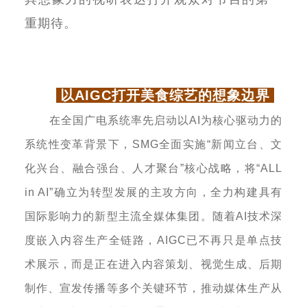
重期待。
以
AIGC
打开美食综艺的想象边界
在全国广电系统率先启动以
AI
为核心驱动力的
系统性变革背景下，
SMG
全面实施
“
新闻立台、文
化兴台、融合强台、人才聚台
”
核心战略，将
“ALL
in AI”
确立为转型发展的主攻方向，全力构建具有
国际影响力的新型主流全媒体集团。随着
AI
技术深
度嵌入内容生产全链路，
AIGC
已不再只是单点技
术展示，而是正在进入内容策划、视觉生成、后期
制作、宣发传播等多个关键环节，推动媒体生产从