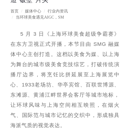
首页
媒体中心
行业内资讯
当环球美食遇见AIGC，SM
5
月
3
日《上海环球美食超级争霸赛》
在东方卫视正式开播，本节目由
SMG
融媒
体中心主创打造。这档以美食为媒、以上海
为舞台的城市级美食竞技综艺，打破传统演
播厅边界，将烹饪比拼延展至上海展览中
心、
1933
老场坊、华亭宾馆、百联世博源、
东滩源、黄浦江畔世界会客厅等城市地标，
让环球风味与上海空间相互映照，在烟火
气、国际范与城市记忆的交织中，形成独具
海派气质的视觉表达。