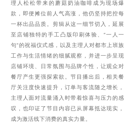
理人松松带来的蘑菇奶油咖啡成为现场爆
款，即便摊位前人气高涨，他仍坚持把控每
一杯出品品质。剪辑从这一细节切入，延展
至店铺独特的手工凸版印刷体验、
“
一人一
句
”
的祝福仪式感，以及主理人对都市上班族
工作与生活情绪的细腻观察，并进一步呈现
店铺环境、日常氛围与品牌个性，让观众对
餐厅产生更强探索欲。节目播出后，相关餐
厅关注度快速提升，订单与客流随之增长，
主理人面对流量涌入时带着惊喜与压力的感
叹，也印证了节目内容已从屏幕抵达现实，
成为激活线下消费的真实力量。