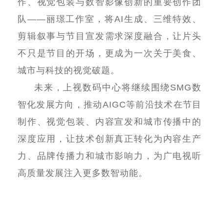
作、视觉包装与数智影像创新的重要创作团
队
——
丽璟工作室，将
AI
生成、三维特效、
剪辑叙事与节目宣发需求深度融合，让片头
不只是节目的开场，更成为一次关于美食、
城市与科技的视觉破题。
未来，上视数码中心将继续围绕
SMG
数
智化发展方向，推动
AIGC
等前沿技术在节目
制作、视觉包装、内容宣发和城市传播中的
深度应用，让技术创新真正转化为内容生产
力、品牌传播力和城市影响力，为广电视听
高质量发展注入更多数智动能。