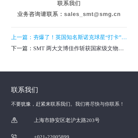
联系我们
业务咨询请联系：
sales_smt@smg.cn
上一篇：
夯爆了！英国知名斯诺克球星“打卡”SMT文创展台， 还抽了个扭蛋！
下一篇：
SMT 两大文博佳作斩获国家级文物传播精品项目
联系我们
不要犹豫，赶紧来联系我们。我们将尽快与你联系！
上海市静安区老沪太路203号
+021-22005899