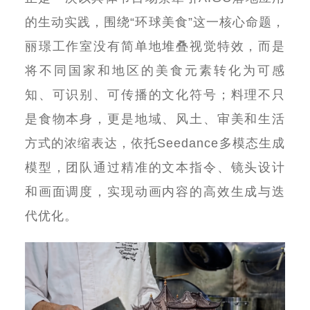
的生动实践，围绕
“
环球美食
”
这一核心命题，
丽璟工作室没有简单地堆叠视觉特效，而是
将不同国家和地区的美食元素转化为可感
知、可识别、可传播的文化符号；料理不只
是食物本身，更是地域、风土、审美和生活
方式的浓缩表达，依托
Seedance
多模态生成
模型，团队通过精准的文本指令、镜头设计
和画面调度，实现动画内容的高效生成与迭
代优化。