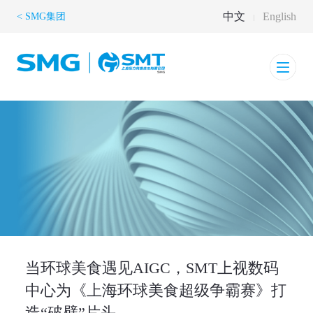
中文
English
< SMG集团
当环球美食遇见AIGC，SMT上视数码
中心为《上海环球美食超级争霸赛》打
造“破壁”片头