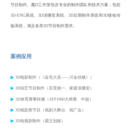
节目制作。魔D工作室包含专业的制作团队和技术力量，包括
3D-ENG系统、3D演播室系统、3D后期制作系统和3D接收传
输系统，满足各类3D节目制作需求。
案例应用
▶
3D电影制作（《金毛大圣——川金丝猴》）
▶
3D综艺节目制作（百里挑一、家庭演播室）
▶
3D体育赛事转播（ATP1000大师赛、中超）
▶
3D戏剧类节目（戏剧大舞台、戏广会）
▶
3D电视剧制作（霸王别姬）