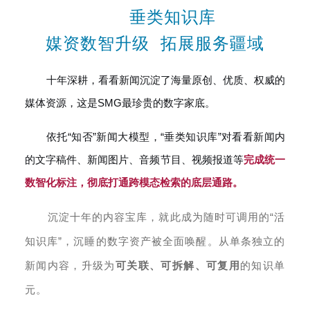
垂类知识库
媒资数智升级 拓展服务疆
域
十年深耕，看看新闻沉淀了海量原创、优质、权威的
媒体资源，这是SMG最珍贵的数字家底。
依托“知否”新闻大模型，“垂类知识库”对看看新闻内
的文字稿件、新闻图片、音频节目、视频报道等
完成统一
数智化标注，彻底打通跨模态检索的底层通路。
沉淀十年的内容宝库，就此成为随时可调用的“活
知识库”，沉睡的数字资产被全面唤醒。从单条独立的
新闻内容，升级为
可关联、可拆解、可复用
的知识单
元。