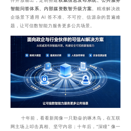
伴开放输出，定制搭建
权威信息发布系统、公共服务
智能问答体系、内部媒资数智升级方案
。精准解决政
企场景下通用 AI 答不准、不可控、信源杂的普遍难
题，让可信数智能力服务更多公共场景。
十年前，看看新闻像一只勤奋的啄木鸟，在互联
网主场上叩击真相、坚守内容；十年后，“深瞳” 像一