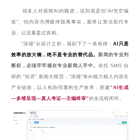
很多人对新闻AI的顾虑，说到底是怕“AI凭空编
造”、怕内容为博眼球脱离事实，最终让算法取代专
业、让流量盖过真相。
“深瞳”从设计之初，就刻下了一条铁律：
AI只是
效率的放大镜，绝不是专业的替代品。
新闻的专业判
断权，必须牢牢握在专业新闻人手中。
依托 SMG 自
研的 “知否” 新闻大模型，“深瞳”将AI能力植入内容生
产全链路，以人机协同重构生产效率，搭建
“AI生成
—多维呈现—真人考证—主编终审”
的全流程闭环。