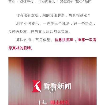
首页
媒体中心
行业内资讯
SMG自研 “知否” 新闻
你有没有发现，刷的资讯越多，离真相越远？
刷半小时资讯，一件事三个说法；追一条热点，
反转再反转，连当事人原话都无实锤。
算法如海，茧房似壁。
信息洪流里，亟需一双看
穿真相的眼睛。