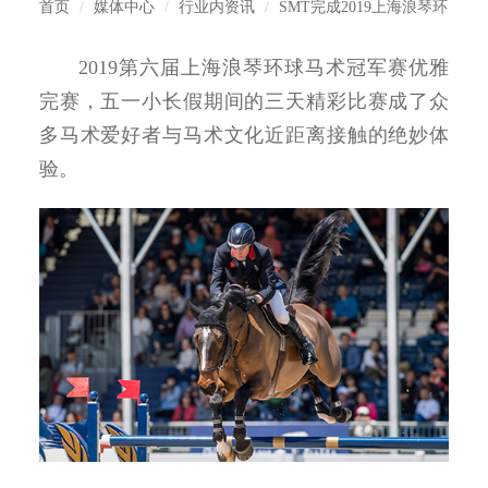
首页
媒体中心
行业内资讯
SMT完成2019上海浪琴环
2019第六届上海浪琴环球马术冠军赛优雅
完赛，五一小长假期间的三天精彩比赛成了众
多马术爱好者与马术文化近距离接触的绝妙体
验。